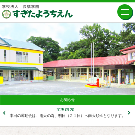
お知らせ
2025.09.20
本日の運動会は、雨天の為、明日（２１日）へ雨天順延となります。