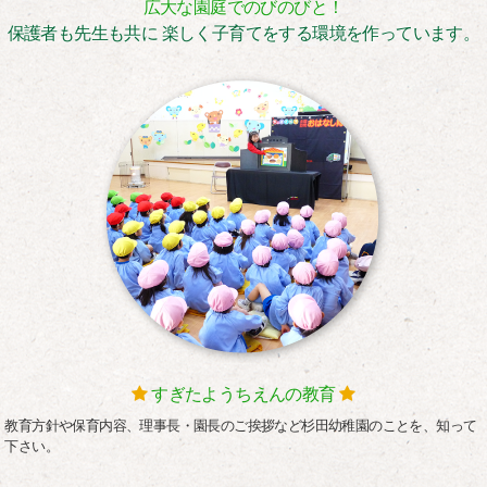
広大な園庭でのびのびと！
保護者も先生も共に 楽しく子育てをする環境を作っています。
すぎたようちえんの教育
教育方針や保育内容、理事長・園長のご挨拶など杉田幼稚園のことを、知って
下さい。