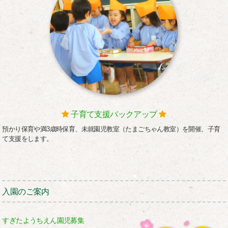
子育て支援バックアップ
預かり保育や満3歳時保育、未就園児教室（たまごちゃん教室）を開催、子育
て支援をします。
入園のご案内
すぎたようちえん園児募集